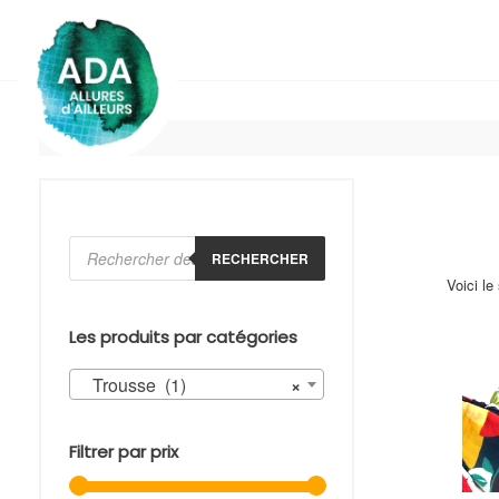
Skip
to
content
Recherche
de
RECHERCHER
produits
Voici le
Les produits par catégories
Trousse (1)
×
Filtrer par prix