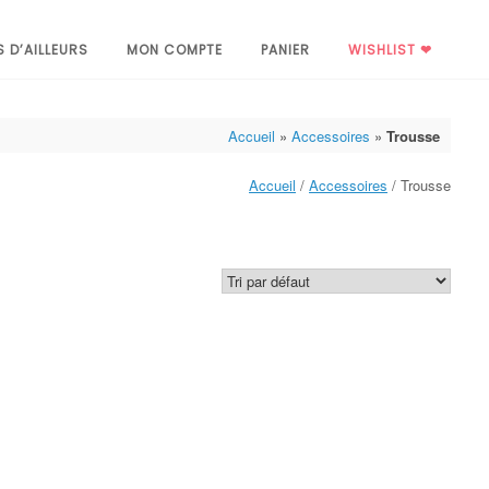
S D’AILLEURS
MON COMPTE
PANIER
WISHLIST ❤
Accueil
»
Accessoires
»
Trousse
Accueil
/
Accessoires
/ Trousse