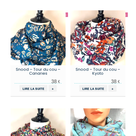
Snood – Tour du cou –
Snood – Tour du cou –
Canaries
Kyoto
38
38
€
€
lire la suite
+
lire la suite
+