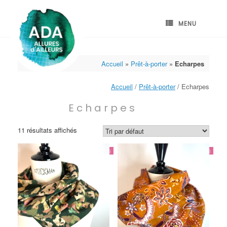
Skip
to
content
MENU
Accueil
»
Prêt-à-porter
»
Echarpes
Accueil
/
Prêt-à-porter
/ Echarpes
Echarpes
11 résultats affichés