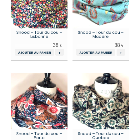
Snood – Tour du cou –
Snood – Tour du cou –
Lisbonne
Madère
38
38
€
€
ajouter au panier
+
ajouter au panier
+
Snood – Tour du cou –
Snood – Tour du cou –
Porto
Quebec