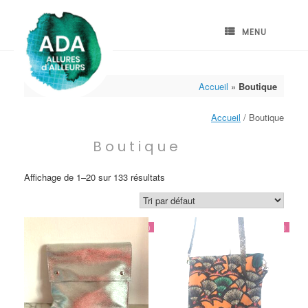
Skip
to
content
MENU
Accueil
»
Boutique
Accueil
/ Boutique
Boutique
Affichage de 1–20 sur 133 résultats