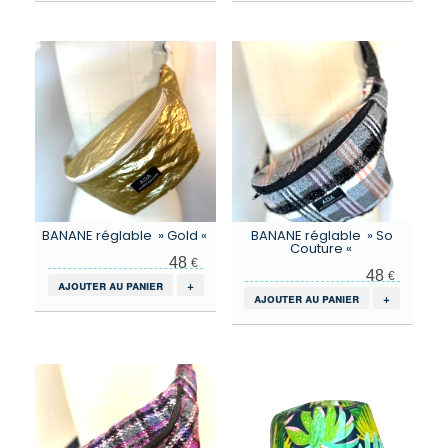
BANANE réglable » Gold «
BANANE réglable » So
Couture «
48
€
48
€
ajouter au panier
+
ajouter au panier
+