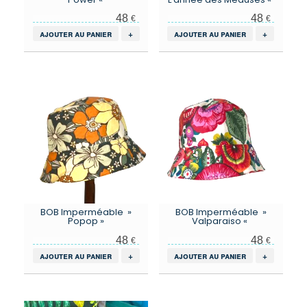
48
48
€
€
ajouter au panier
+
ajouter au panier
+
BOB Imperméable »
BOB Imperméable »
Popop »
Valparaiso «
48
48
€
€
ajouter au panier
+
ajouter au panier
+