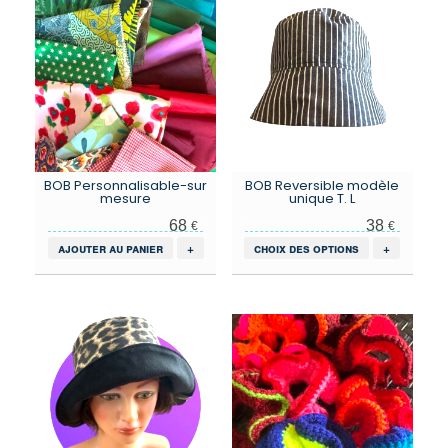
BOB Personnalisable-sur
BOB Reversible modèle
mesure
unique T. L
68
38
€
€
Ce
ajouter au panier
+
choix des options
+
produit
a
plusieurs
variations.
Les
options
peuvent
être
choisies
sur