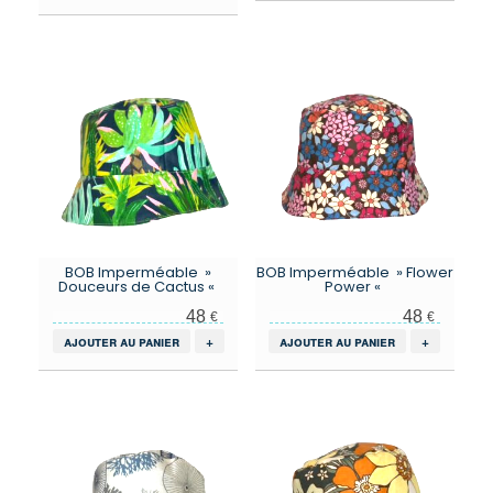
BOB Imperméable »
BOB Imperméable » Flower
Douceurs de Cactus «
Power «
48
48
€
€
ajouter au panier
+
ajouter au panier
+