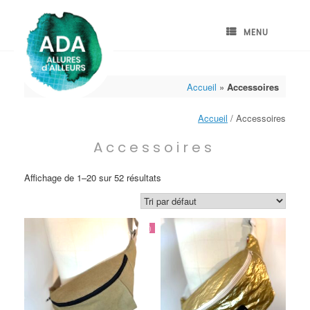
Skip
to
content
MENU
Accueil
»
Accessoires
Accueil
/ Accessoires
Accessoires
Affichage de 1–20 sur 52 résultats