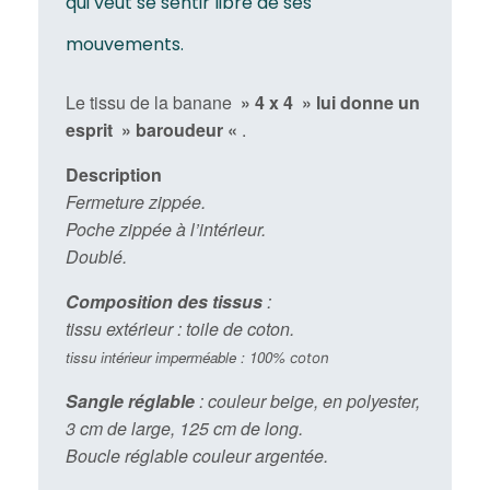
qui veut se sentir libre de ses
mouvements.
Le tissu de la banane
» 4 x 4 » lui donne un
esprit »
baroudeur «
.
Description
Fermeture zippée.
Poche zippée à l’intérieur.
Doublé.
Composition des tissus
:
tissu extérieur : toile de coton.
tissu intérieur imperméable : 100%
coton
Sangle réglable
: couleur beige, en polyester,
3 cm de large, 125 cm de long.
Boucle réglable couleur argentée.