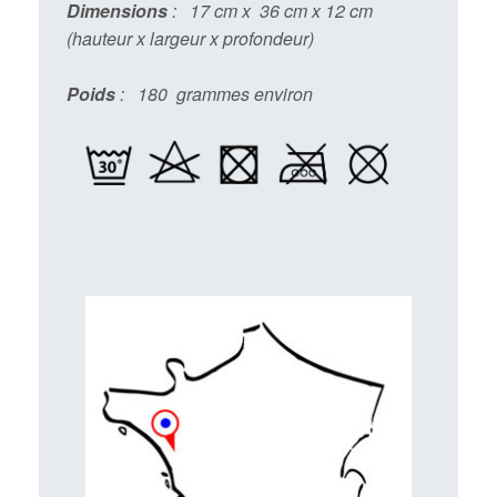
Dimensions
: 17 cm x 36 cm x 12 cm
(hauteur x largeur x profondeur)
Poids
: 180 grammes environ