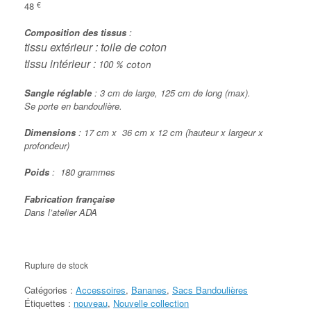
48
€
Composition des tissus
:
tissu extérieur : toile de coton
tissu intérieur :
100
% coton
Sangle réglable
: 3 cm de large, 125 cm de long (max).
Se porte en bandoulière.
Dimensions
: 17 cm x 36 cm x 12 cm (hauteur x largeur x
profondeur)
Poids
: 180 grammes
Fabrication française
Dans l’atelier ADA
Rupture de stock
Catégories :
Accessoires
,
Bananes
,
Sacs Bandoulières
Étiquettes :
nouveau
,
Nouvelle collection