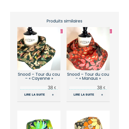
Produits similaires
Snood – Tour du cou
Snood – Tour du cou
– « Cayenne »
– « Manaus »
38
38
€
€
lire la suite
+
lire la suite
+