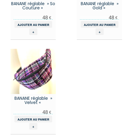
BANANE réglable » So
BANANE réglable »
Couture «
Gold «
48
48
€
€
ajouter au panier
ajouter au panier
+
+
BANANE réglable »
Velvet «
48
€
ajouter au panier
+