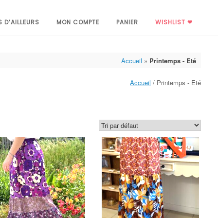
S D’AILLEURS
MON COMPTE
PANIER
WISHLIST ❤
Accueil
»
Printemps - Eté
Accueil
/ Printemps - Eté