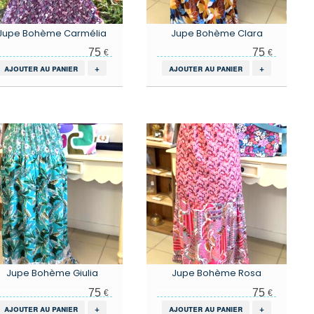
Jupe Bohème Carmélia
Jupe Bohème Clara
75
75
€
€
ajouter au panier
+
ajouter au panier
+
Jupe Bohème Giulia
Jupe Bohème Rosa
75
75
€
€
ajouter au panier
+
ajouter au panier
+