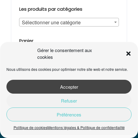
Les produits par catégories
Sélectionner une catégorie
Panier
Gérer le consentement aux
Votre panier est vide.
cookies
Nous utilisons des cookies pour optimiser notre site web et notre service.
Accepter
Refuser
Préférences
ADA - Allures d'Ailleurs © 2026
Mentions légales & Politique de
confidentialité
Politique de cookies
Mentions légales & Politique de confidentialité