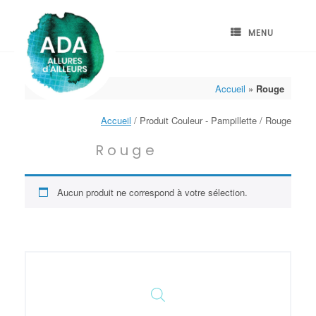
Skip
to
content
MENU
Accueil
»
Rouge
Accueil
/ Produit Couleur - Pampillette / Rouge
Rouge
Aucun produit ne correspond à votre sélection.