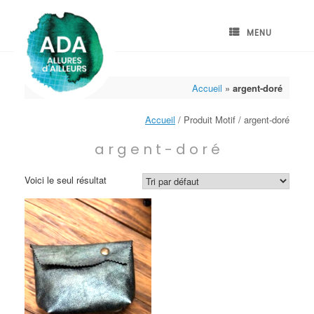
Skip
to
content
MENU
Accueil
»
argent-doré
Accueil
/ Produit Motif / argent-doré
argent-doré
Voici le seul résultat