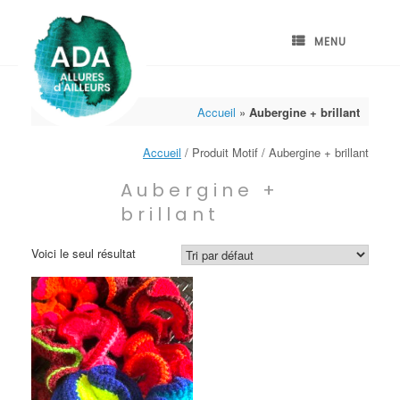
Skip
to
content
MENU
Accueil
»
Aubergine + brillant
Accueil
/ Produit Motif / Aubergine + brillant
Aubergine +
brillant
Voici le seul résultat