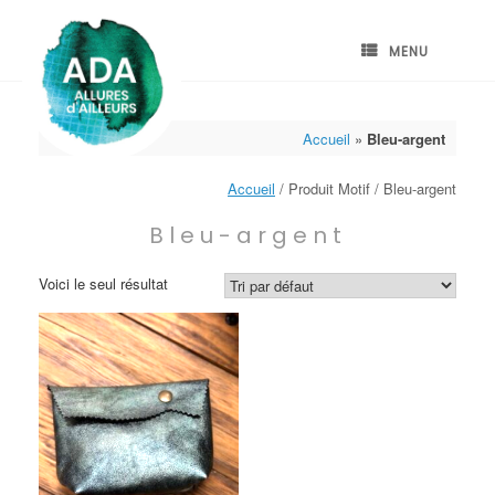
Skip
to
content
MENU
Accueil
»
Bleu-argent
Accueil
/ Produit Motif / Bleu-argent
Bleu-argent
Voici le seul résultat