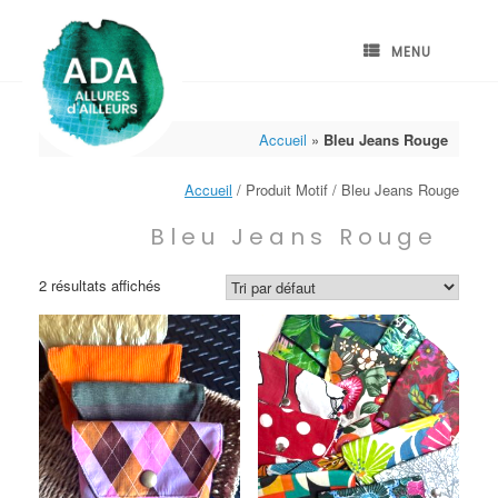
Skip
to
content
MENU
Accueil
»
Bleu Jeans Rouge
Accueil
/ Produit Motif / Bleu Jeans Rouge
Bleu Jeans Rouge
2 résultats affichés