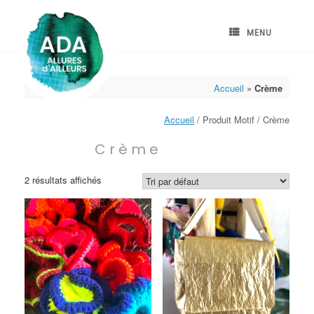
Skip
to
content
MENU
Accueil
»
Crème
Accueil
/ Produit Motif / Crème
Crème
2 résultats affichés