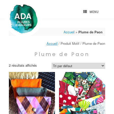
Skip
to
content
MENU
Accueil
»
Plume de Paon
Accueil
/ Produit Motif / Plume de Paon
Plume de Paon
2 résultats affichés