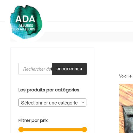
Skip
to
content
Recherche
de
RECHERCHER
produits
Voici le
Les produits par catégories
Sélectionner une catégorie
Filtrer par prix