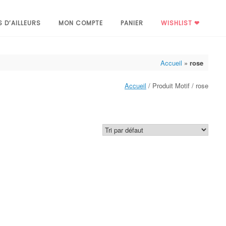
S D’AILLEURS
MON COMPTE
PANIER
WISHLIST ❤
Accueil
»
rose
Accueil
/ Produit Motif / rose