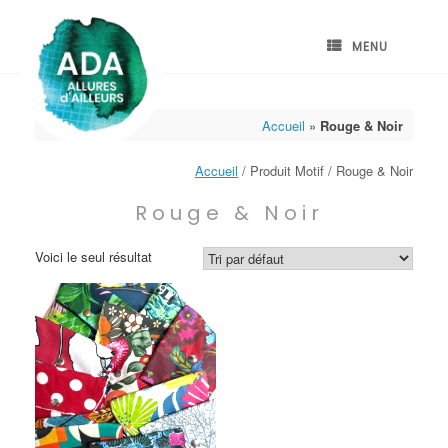
Skip
to
content
MENU
Accueil
»
Rouge & Noir
Accueil
/ Produit Motif / Rouge & Noir
Rouge & Noir
Voici le seul résultat