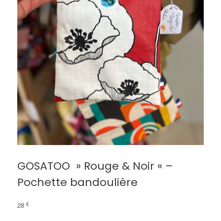
GOSATOO » Rouge & Noir « –
Pochette bandoulière
28
€