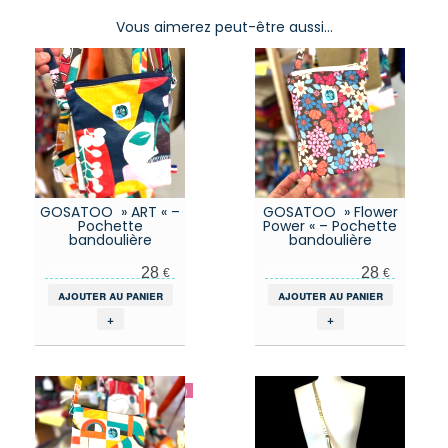
Vous aimerez peut-être aussi…
GOSATOO » ART « –
GOSATOO » Flower
Pochette
Power « – Pochette
bandoulière
bandoulière
28
28
€
€
ajouter au panier
ajouter au panier
+
+