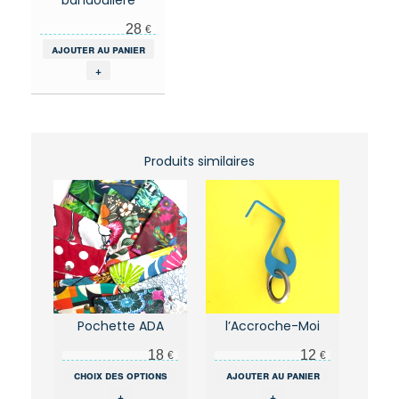
28
€
ajouter au panier
+
Produits similaires
Pochette ADA
l’Accroche-Moi
18
12
€
€
Ce
choix des options
ajouter au panier
produit
+
+