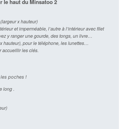
 le haut du Minsatoo 2
(largeur x hauteur)
érieur et imperméable, l’autre à l’intérieur avec filet
uvez y ranger une gourde, des tongs, un livre…
 hauteur), pour le téléphone, les lunettes…
ur
accueillir les clés.
les poches !
e long .
eur)