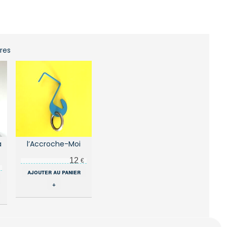
ires
a
l’Accroche-Moi
12
€
ajouter au panier
+