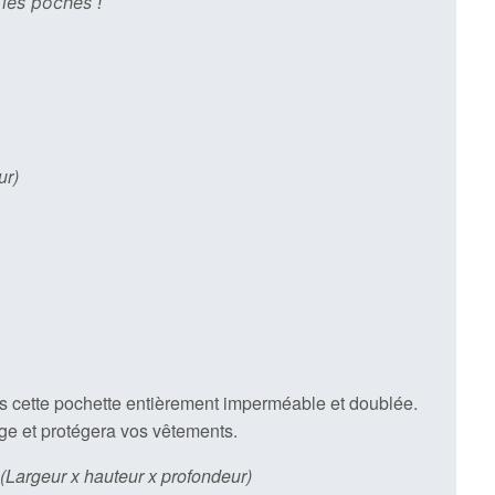
les poches !
ur)
 cette pochette entièrement imperméable et doublée.
e et protégera vos vêtements.
Largeur x hauteur x profondeur)