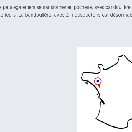
e peut également se transformer en pochette, avec bandoulière
térieurs. La bandoulière, avec 2 mousquetons est désormais 