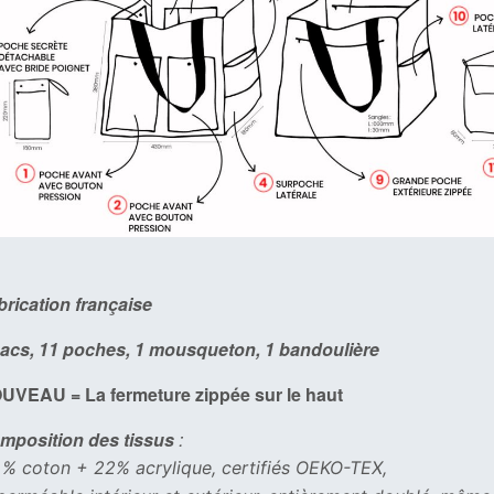
brication française
sacs, 11 poches, 1 mousqueton, 1 bandoulière
UVEAU = La fermeture zippée sur le haut
mposition des tissus
:
 % coton + 22% acrylique, certifiés OEKO-TEX,