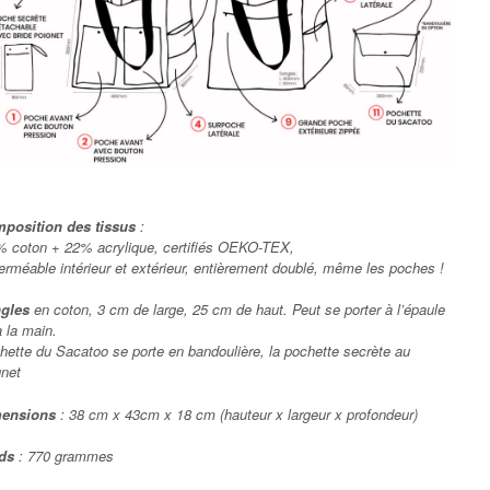
position des tissus
:
% coton + 22% acrylique, certifiés OEKO-TEX,
erméable intérieur et extérieur, entièrement doublé, même les poches !
gles
en coton, 3 cm de large, 25 cm de haut. Peut se porter à l’épaule
à la main.
hette du Sacatoo se porte en bandoulière, la pochette secrète au
gnet
ensions
: 38 cm x 43cm x 18 cm (hauteur x largeur x profondeur)
ds
: 770 grammes