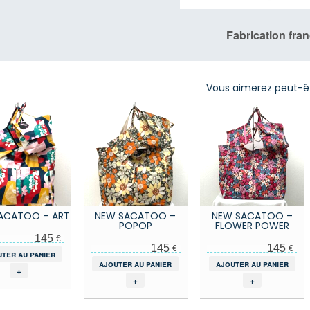
Fabrication fra
Vous aimerez peut-ê
ACATOO – ART
NEW SACATOO –
NEW SACATOO –
POPOP
FLOWER POWER
145
€
145
145
€
€
uter au panier
ajouter au panier
ajouter au panier
+
+
+