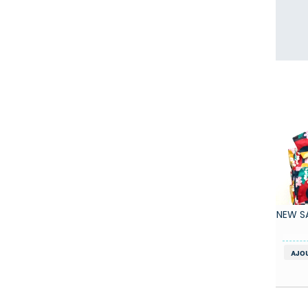
NEW S
ajo