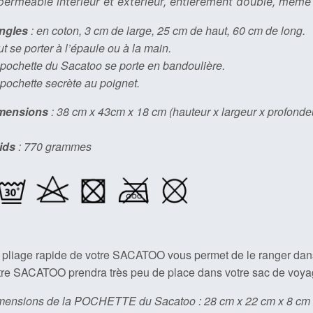
perméable intérieur et extérieur, entièrement doublé, même 
ngles
: en coton, 3 cm de large, 25 cm de haut, 60 cm de long.
t se porter à l’épaule ou à la main.
pochette du Sacatoo se porte en bandoulière.
pochette secrète au poignet.
mensions
: 38 cm x 43cm x 18 cm (hauteur x largeur x profonde
ids
: 770 grammes
 pliage rapide de votre SACATOO vous permet de le ranger dans
tre SACATOO prendra très peu de place dans votre sac de voyag
mensions de la POCHETTE du Sacatoo : 28 cm x 22 cm x 8 cm (