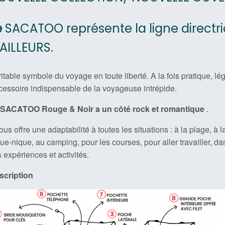
e
SACATOO représente la ligne directri
’AILLEURS.
itable symbole du voyage en toute liberté. A la fois pratique, lég
essoire indispensable de la voyageuse intrépide.
SACATOO Rouge & Noir
a un côté rock et romantique
.
vous offre une adaptabilité à toutes les situations : à la plage, à
ue-nique, au camping, pour les courses, pour aller travailler, dan
 expériences et activités.
scription