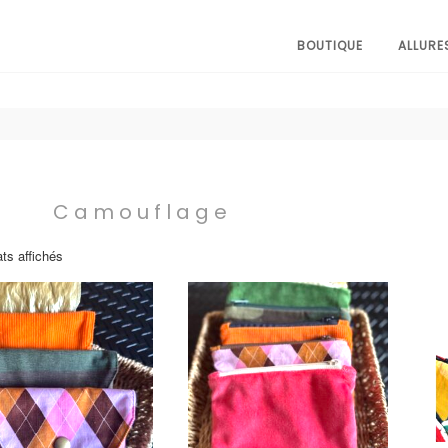
BOUTIQUE
ALLURE
Camouflage
ats affichés