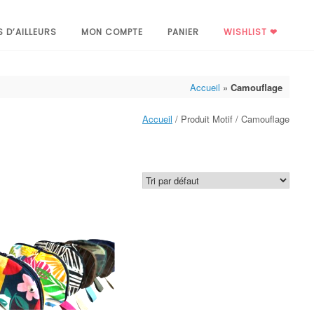
S D’AILLEURS
MON COMPTE
PANIER
WISHLIST ❤
Accueil
»
Camouflage
Accueil
/ Produit Motif / Camouflage