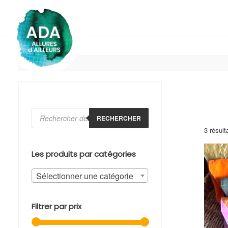
Skip
to
content
Recherche
de
RECHERCHER
produits
3 résult
Les produits par catégories
Sélectionner une catégorie
Filtrer par prix