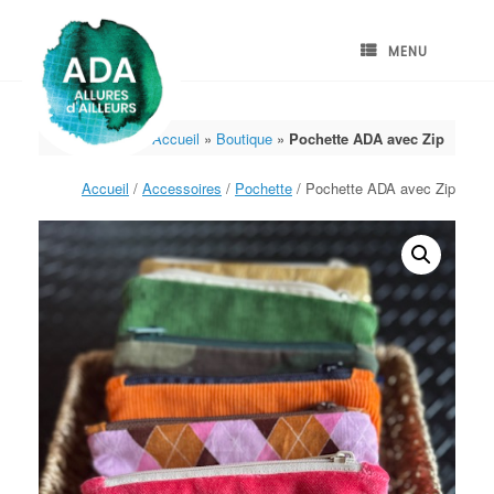
Skip
to
content
MENU
Accueil
»
Boutique
»
Pochette ADA avec Zip
Accueil
/
Accessoires
/
Pochette
/ Pochette ADA avec Zip