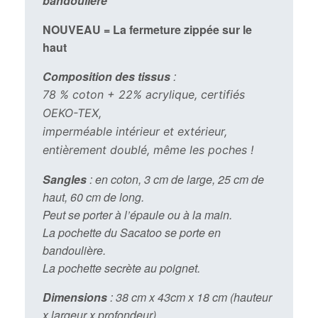
bandoulière
NOUVEAU = La fermeture zippée sur le
haut
Composition des tissus
:
78 % coton + 22% acrylique, certifiés
OEKO-TEX,
imperméable intérieur et extérieur,
entièrement doublé, même les poches !
Sangles
: en coton, 3 cm de large, 25 cm de
haut, 60 cm de long.
Peut se porter à l’épaule ou à la main.
La pochette du Sacatoo se porte en
bandoulière.
La pochette secrète au poignet.
Dimensions
: 38 cm x 43cm x 18 cm (hauteur
x largeur x profondeur)