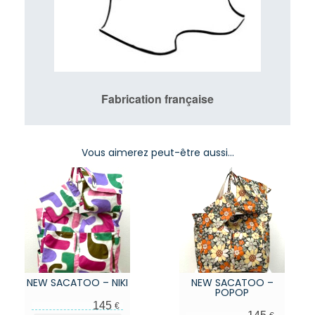
Fabrication française
Vous aimerez peut-être aussi…
NEW SACATOO – NIKI
NEW SACATOO –
POPOP
145
€